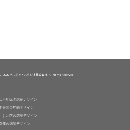
問
会社概要
お問い合わせ
 (C) 2020 バルボア・スタジオ株式会社. All rights Reserved.
江戸川区の店舗デザイン
中央区の店舗デザイン
ン
北区の店舗デザイン
京都の店舗デザイン