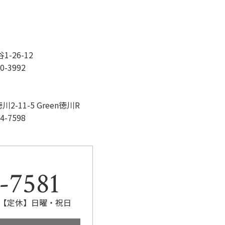
-26-12
0-3992
-11-5 Green徳川R
4-7598
-7581
:00【定休】日曜・祝日