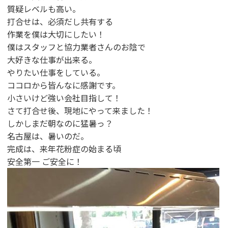
質疑レベルも高い。
打合せは、必須だし共有する
作業を僕は大切にしたい！
僕はスタッフと協力業者さんのお陰で
大好きな仕事が出来る。
やりたい仕事をしている。
ココロから皆んなに感謝です。
小さいけど強い会社目指して！
さて打合せ後、現地にやって来ました！
しかしまだ朝なのに猛暑っ？
名古屋は、暑いのだ。
完成は、来年花粉症の始まる頃
安全第一 ご安全に！