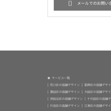
メールでのお問い
ホーム
流れ/料金
対応エ
サービス一覧
荒川区の店舗デザイン
葛飾区の店舗デザイ
墨田区の店舗デザイン
大田区の店舗デザイ
世田谷区の店舗デザイン
千代田区の店舗デ
杉並区の店舗デザイン
江東区の店舗デザイ