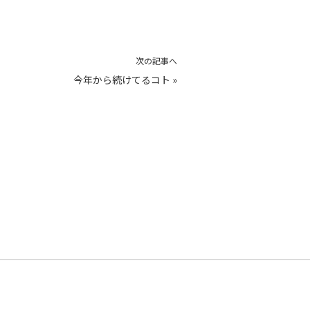
次の記事へ
今年から続けてるコト
»