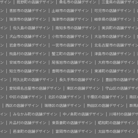
ザイン
菰野町の店舗デザイン
桑名市の店舗デザイン
三重県の店舗デザイ
ン
恵那市の店舗デザイン
土岐市の店舗デザイン
可児市の店舗デザイン
ン
瑞浪市の店舗デザイン
海津市の店舗デザイン
岐阜県の店舗デザイン
イン
佐久島の店舗デザイン
南知多市の店舗デザイン
美浜町の店舗デザイ
ン
犬山市の店舗デザイン
小牧市の店舗デザイン
大治市の店舗デザイン
ン
岩倉市の店舗デザイン
一宮市の店舗デザイン
北名古屋市の店舗デザイ
ン
飛島村の店舗デザイン
蟹江町の店舗デザイン
津島市の店舗デザイン
ン
安城市の店舗デザイン
尾張旭市の店舗デザイン
大府市の店舗デザイン
ン
知立市の店舗デザイン
豊明市の店舗デザイン
東浦町の店舗デザイン
イン
阿久比町の店舗デザイン
長久手市の店舗デザイン
豊田市の店舗デザ
ン
愛知県名古屋市の店舗デザイン
東区の店舗デザイン
守山区の店舗デザ
ン
中区の店舗デザイン
北区の店舗デザイン
千種区の店舗デザイン
南区
西区の店舗デザイン
瑞穂区の店舗デザイン
熱田区の店舗デザイン
群馬
イン
みなかみ町の店舗デザイン
中ノ条町の店舗デザイン
川場村の店舗デ
ン
片品村の店舗デザイン
東吾妻町の店舗デザイン
昭和町の店舗デザイン
イン
邑楽町の店舗デザイン
富岡市の店舗デザイン
太田市の店舗デザイン