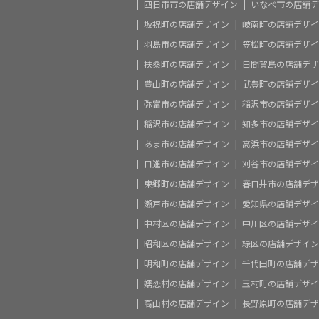
四日市市の店舗デザイン
いなべ市の店舗デ
坂祝町の店舗デザイン
岐南町の店舗デザイ
羽島市の店舗デザイン
笠松町の店舗デザイ
扶桑町の店舗デザイン
日間賀島の店舗デザ
豊山町の店舗デザイン
武豊町の店舗デザイ
弥富市の店舗デザイン
稲沢市の店舗デザイ
稲沢市の店舗デザイン
知多市の店舗デザイ
あま市の店舗デザイン
高浜市の店舗デザイ
日進市の店舗デザイン
刈谷市の店舗デザイ
東郷町の店舗デザイン
春日井市の店舗デザ
瀬戸市の店舗デザイン
愛知県の店舗デザイ
中村区の店舗デザイン
中川区の店舗デザイ
昭和区の店舗デザイン
緑区の店舗デザイン
明和町の店舗デザイン
千代田町の店舗デザ
嬬恋村の店舗デザイン
玉村町の店舗デザイ
高山村の店舗デザイン
長野原町の店舗デザ