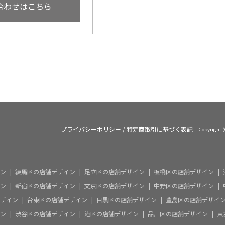
合わせはこちら
リア
実績/お客様の声
ハイライト
よくあるご質
プライバシーポリシー
/
特定商取引に基づく表記
Copyright
ン
練馬区の店舗デザイン
足立区の店舗デザイン
板橋区の店舗デザイン
ン
新宿区の店舗デザイン
文京区の店舗デザイン
中野区の店舗デザイン
ザイン
台東区の店舗デザイン
目黒区の店舗デザイン
豊島区の店舗デザイ
ン
渋谷区の店舗デザイン
港区の店舗デザイン
品川区の店舗デザイン
東