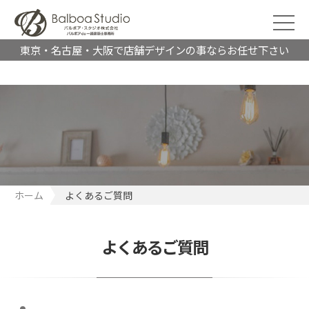
東京・名古屋・大阪で店舗デザインの事ならお任せ下さい
ホーム
よくあるご質問
よくあるご質問