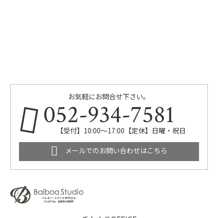
お気軽にお問合せ下さい。
052-934-7581
【受付】10:00～17:00【定休】日曜・祝日
メールでのお問い合わせはこちら