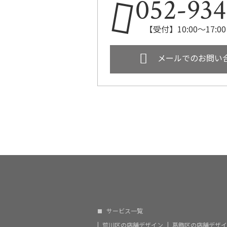
052-934
【受付】10:00～17
メールでのお問い
ホーム
流れ/料金
対応エ
サービス一覧
荒川区の店舗デザイン
葛飾区の店舗デザイ