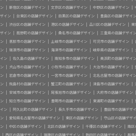
ン
新宿区の店舗デザイン
文京区の店舗デザイン
中野区の店舗デザイン
ザイン
台東区の店舗デザイン
目黒区の店舗デザイン
豊島区の店舗デザイ
ン
渋谷区の店舗デザイン
港区の店舗デザイン
品川区の店舗デザイン
東
ザイン
菰野町の店舗デザイン
桑名市の店舗デザイン
三重県の店舗デザイ
ン
恵那市の店舗デザイン
土岐市の店舗デザイン
可児市の店舗デザイン
ン
瑞浪市の店舗デザイン
海津市の店舗デザイン
岐阜県の店舗デザイン
イン
佐久島の店舗デザイン
南知多市の店舗デザイン
美浜町の店舗デザイ
ン
犬山市の店舗デザイン
小牧市の店舗デザイン
大治市の店舗デザイン
ン
岩倉市の店舗デザイン
一宮市の店舗デザイン
北名古屋市の店舗デザイ
ン
飛島村の店舗デザイン
蟹江町の店舗デザイン
津島市の店舗デザイン
ン
安城市の店舗デザイン
尾張旭市の店舗デザイン
大府市の店舗デザイン
ン
知立市の店舗デザイン
豊明市の店舗デザイン
東浦町の店舗デザイン
イン
阿久比町の店舗デザイン
長久手市の店舗デザイン
豊田市の店舗デザ
ン
愛知県名古屋市の店舗デザイン
東区の店舗デザイン
守山区の店舗デザ
ン
中区の店舗デザイン
北区の店舗デザイン
千種区の店舗デザイン
南区
西区の店舗デザイン
瑞穂区の店舗デザイン
熱田区の店舗デザイン
群馬