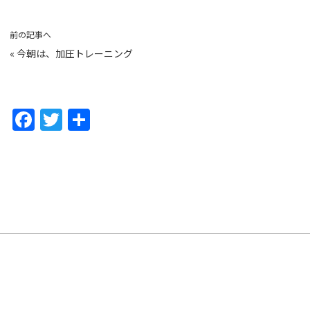
前の記事へ
«
今朝は、加圧トレーニング
F
T
共
a
w
有
c
itt
e
er
b
o
o
k