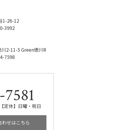
-26-12
0-3992
-11-5 Green徳川R
4-7598
-7581
:00【定休】日曜・祝日
合わせはこちら