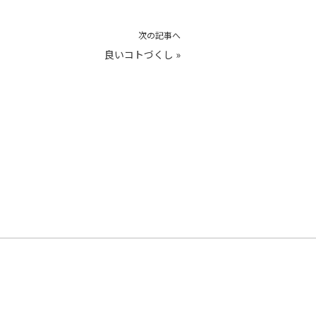
次の記事へ
良いコトづくし
»