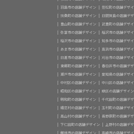
羽島市の店舗デザイン
笠松町の店舗デザイ
扶桑町の店舗デザイン
日間賀島の店舗デザ
豊山町の店舗デザイン
武豊町の店舗デザイ
弥富市の店舗デザイン
稲沢市の店舗デザイ
稲沢市の店舗デザイン
知多市の店舗デザイ
あま市の店舗デザイン
高浜市の店舗デザイ
日進市の店舗デザイン
刈谷市の店舗デザイ
東郷町の店舗デザイン
春日井市の店舗デザ
瀬戸市の店舗デザイン
愛知県の店舗デザイ
中村区の店舗デザイン
中川区の店舗デザイ
昭和区の店舗デザイン
緑区の店舗デザイン
明和町の店舗デザイン
千代田町の店舗デザ
嬬恋村の店舗デザイン
玉村町の店舗デザイ
高山村の店舗デザイン
長野原町の店舗デザ
下仁田町の店舗デザイン
上野村の店舗デザ
館林市の店舗デザイン
高崎市の店舗デザイ