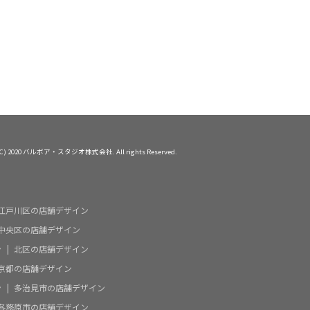
問
会社概要
お問い合わせ
 (C) 2020 バルボア・スタジオ株式会社. All rights Reserved.
江戸川区の店舗デザイン
中央区の店舗デザイン
ン
北区の店舗デザイン
京都の店舗デザイン
ン
多治見市の店舗デザイン
各務原市の店舗デザイン