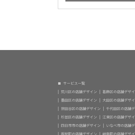
ホーム
流れ/料金
対応エ
サービス一覧
荒川区の店舗デザイン
葛飾区の店舗デザイ
墨田区の店舗デザイン
大田区の店舗デザイ
世田谷区の店舗デザイン
千代田区の店舗デ
杉並区の店舗デザイン
江東区の店舗デザイ
四日市市の店舗デザイン
いなべ市の店舗デ
坂祝町の店舗デザイン
岐南町の店舗デザイ