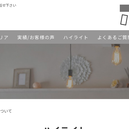
任せ下さい
リア
実績/お客様の声
ハイライト
よくあるご質
ついて