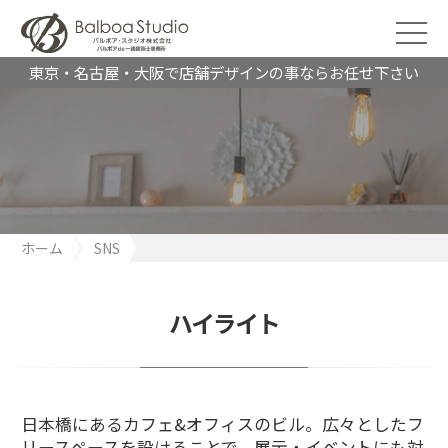
東京・名古屋・大阪で店舗デザインの事ならお任せ下さい
ホーム
SNS
日本橋にあるカフェ&オフィスのビル。広々としたフリースペース
を設けることで、展示・イベントにも対応可能に。モダンでお洒
落な空間となっています。店舗・オフィス・施設の改修工事にお
ハイライト
困りの方はバルボア・スタジオにお任せください。
日本橋にあるカフェ&オフィスのビル。広々としたフ
リースペースを設けることで、展示・イベントにも対