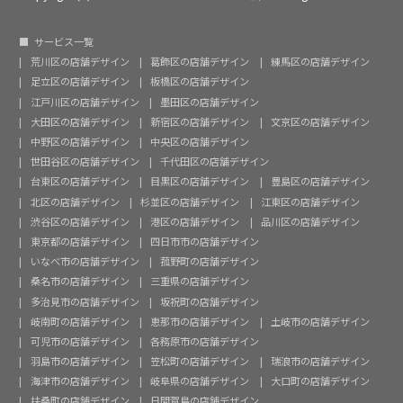
サービス一覧
荒川区の店舗デザイン
葛飾区の店舗デザイン
練馬区の店舗デザイン
足立区の店舗デザイン
板橋区の店舗デザイン
江戸川区の店舗デザイン
墨田区の店舗デザイン
大田区の店舗デザイン
新宿区の店舗デザイン
文京区の店舗デザイン
中野区の店舗デザイン
中央区の店舗デザイン
世田谷区の店舗デザイン
千代田区の店舗デザイン
台東区の店舗デザイン
目黒区の店舗デザイン
豊島区の店舗デザイン
北区の店舗デザイン
杉並区の店舗デザイン
江東区の店舗デザイン
渋谷区の店舗デザイン
港区の店舗デザイン
品川区の店舗デザイン
東京都の店舗デザイン
四日市市の店舗デザイン
いなべ市の店舗デザイン
菰野町の店舗デザイン
桑名市の店舗デザイン
三重県の店舗デザイン
多治見市の店舗デザイン
坂祝町の店舗デザイン
岐南町の店舗デザイン
恵那市の店舗デザイン
土岐市の店舗デザイン
可児市の店舗デザイン
各務原市の店舗デザイン
羽島市の店舗デザイン
笠松町の店舗デザイン
瑞浪市の店舗デザイン
海津市の店舗デザイン
岐阜県の店舗デザイン
大口町の店舗デザイン
扶桑町の店舗デザイン
日間賀島の店舗デザイン