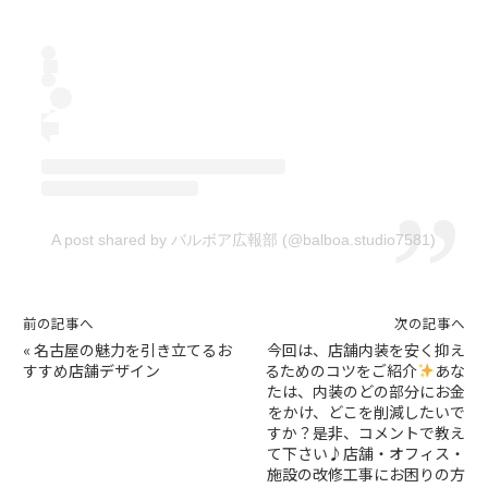
A post shared by バルボア広報部 (@balboa.studio7581)
前の記事へ
次の記事へ
«
名古屋の魅力を引き立てるお
今回は、店舗内装を安く抑え
すすめ店舗デザイン
るためのコツをご紹介
あな
たは、内装のどの部分にお金
をかけ、どこを削減したいで
すか？是非、コメントで教え
て下さい♪店舗・オフィス・
施設の改修工事にお困りの方