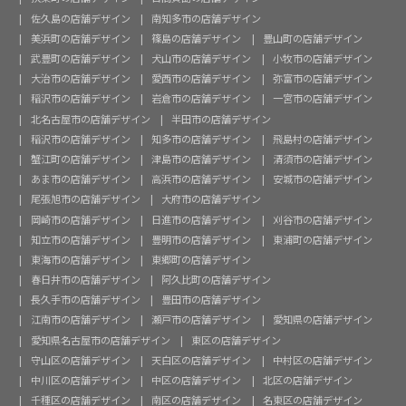
佐久島の店舗デザイン
南知多市の店舗デザイン
美浜町の店舗デザイン
篠島の店舗デザイン
豊山町の店舗デザイン
武豊町の店舗デザイン
犬山市の店舗デザイン
小牧市の店舗デザイン
大治市の店舗デザイン
愛西市の店舗デザイン
弥富市の店舗デザイン
稲沢市の店舗デザイン
岩倉市の店舗デザイン
一宮市の店舗デザイン
北名古屋市の店舗デザイン
半田市の店舗デザイン
稲沢市の店舗デザイン
知多市の店舗デザイン
飛島村の店舗デザイン
蟹江町の店舗デザイン
津島市の店舗デザイン
清須市の店舗デザイン
あま市の店舗デザイン
高浜市の店舗デザイン
安城市の店舗デザイン
尾張旭市の店舗デザイン
大府市の店舗デザイン
岡崎市の店舗デザイン
日進市の店舗デザイン
刈谷市の店舗デザイン
知立市の店舗デザイン
豊明市の店舗デザイン
東浦町の店舗デザイン
東海市の店舗デザイン
東郷町の店舗デザイン
春日井市の店舗デザイン
阿久比町の店舗デザイン
長久手市の店舗デザイン
豊田市の店舗デザイン
江南市の店舗デザイン
瀬戸市の店舗デザイン
愛知県の店舗デザイン
愛知県名古屋市の店舗デザイン
東区の店舗デザイン
守山区の店舗デザイン
天白区の店舗デザイン
中村区の店舗デザイン
中川区の店舗デザイン
中区の店舗デザイン
北区の店舗デザイン
千種区の店舗デザイン
南区の店舗デザイン
名東区の店舗デザイン