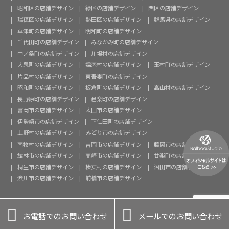
昭和区の店舗デザイン
緑区の店舗デザイン
西区の店舗デザイン
瑞穂区の店舗デザイン
熱田区の店舗デザイン
群馬県の店舗デザイン
草津町の店舗デザイン
明和町の店舗デザイン
千代田町の店舗デザイン
みなかみ町の店舗デザイン
中ノ条町の店舗デザイン
川場村の店舗デザイン
大泉町の店舗デザイン
嬬恋村の店舗デザイン
玉村町の店舗デザイン
片品村の店舗デザイン
東吾妻町の店舗デザイン
昭和町の店舗デザイン
板倉町の店舗デザイン
高山村の店舗デザイン
長野原町の店舗デザイン
邑楽町の店舗デザイン
富岡市の店舗デザイン
太田市の店舗デザイン
伊勢崎市の店舗デザイン
下仁田町の店舗デザイン
上野村の店舗デザイン
みどり市の店舗デザイン
南牧村の店舗デザイン
吉岡市の店舗デザイン
藤岡市の店舗デザイン
館林市の店舗デザイン
高崎市の店舗デザイン
甘楽町の店舗デザイン
桐生市の店舗デザイン
榛東村の店舗デザイン
沼田市の店舗デザイン
渋川市の店舗デザイン
前橋市の店舗デザイン


お電話でのお問い合わせ
メールでのお問い合わせ