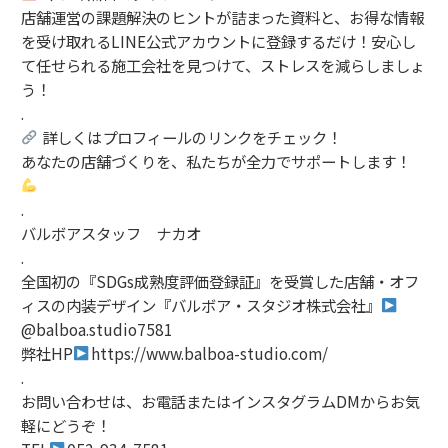
店舗運営の課題解決のヒントが詰まった資料と、お得な情報
を受け取れるLINE公式アカウントに登録するだけ！安心し
て任せられる施工会社を見つけて、ストレスを減らしましょ
う！
.
詳しくはプロフィールのリンクをチェック！
あなたの店舗づくりを、私たちが全力でサポートします！
.
バルボアスタッフ ナカオ
.
全国初の『SDGs成熟度評価登録証』を受賞した店舗・オフ
ィスの内装デザイン『バルボア・スタジオ株式会社』
@balboa.studio7581
弊社HP
https://www.balboa-studio.com/
.
お問い合わせは、お電話またはインスタグラムDMからお気
軽にどうぞ！