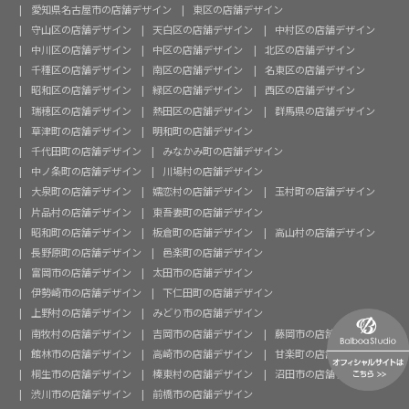
愛知県名古屋市の店舗デザイン
東区の店舗デザイン
守山区の店舗デザイン
天白区の店舗デザイン
中村区の店舗デザイン
中川区の店舗デザイン
中区の店舗デザイン
北区の店舗デザイン
千種区の店舗デザイン
南区の店舗デザイン
名東区の店舗デザイン
昭和区の店舗デザイン
緑区の店舗デザイン
西区の店舗デザイン
瑞穂区の店舗デザイン
熱田区の店舗デザイン
群馬県の店舗デザイン
草津町の店舗デザイン
明和町の店舗デザイン
千代田町の店舗デザイン
みなかみ町の店舗デザイン
中ノ条町の店舗デザイン
川場村の店舗デザイン
大泉町の店舗デザイン
嬬恋村の店舗デザイン
玉村町の店舗デザイン
片品村の店舗デザイン
東吾妻町の店舗デザイン
昭和町の店舗デザイン
板倉町の店舗デザイン
高山村の店舗デザイン
長野原町の店舗デザイン
邑楽町の店舗デザイン
富岡市の店舗デザイン
太田市の店舗デザイン
伊勢崎市の店舗デザイン
下仁田町の店舗デザイン
上野村の店舗デザイン
みどり市の店舗デザイン
南牧村の店舗デザイン
吉岡市の店舗デザイン
藤岡市の店舗デザイン
館林市の店舗デザイン
高崎市の店舗デザイン
甘楽町の店舗デザイン
桐生市の店舗デザイン
榛東村の店舗デザイン
沼田市の店舗デザイン
渋川市の店舗デザイン
前橋市の店舗デザイン