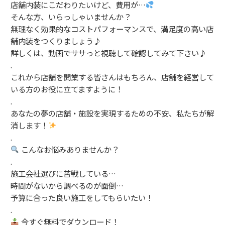
店舗内装にこだわりたいけど、費用が…
そんな方、いらっしゃいませんか？
無理なく効果的なコストパフォーマンスで、満足度の高い店
舗内装をつくりましょう♪
詳しくは、動画でササっと視聴して確認してみて下さい♪
.
これから店舗を開業する皆さんはもちろん、店舗を経営して
いる方のお役に立てますように！
.
あなたの夢の店舗・施設を実現するための不安、私たちが解
消します！
.
こんなお悩みありませんか？
.
施工会社選びに苦戦している…
時間がないから調べるのが面倒…
予算に合った良い施工をしてもらいたい！
.
今すぐ無料でダウンロード！