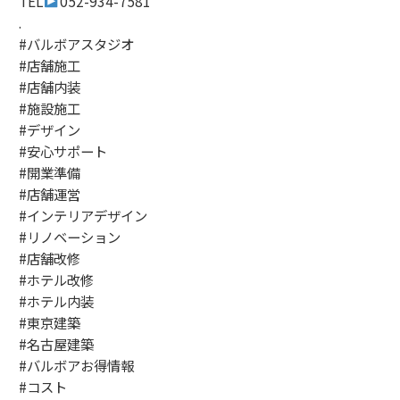
TEL
052-934-7581
.
#バルボアスタジオ
#店舗施工
#店舗内装
#施設施工
#デザイン
#安心サポート
#開業準備
#店舗運営
#インテリアデザイン
#リノベーション
#店舗改修
#ホテル改修
#ホテル内装
#東京建築
#名古屋建築
#バルボアお得情報
#コスト