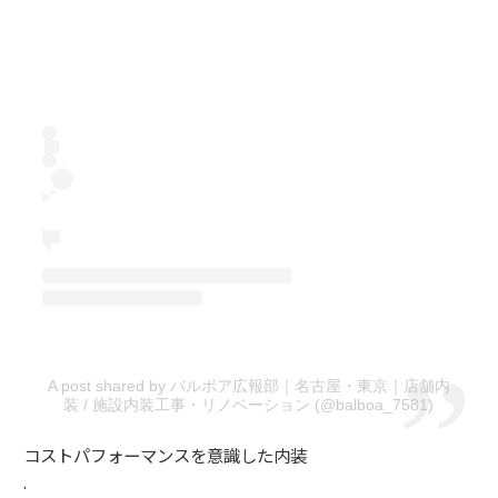
A post shared by バルボア広報部｜名古屋・東京｜店舗内
装 / 施設内装工事・リノベーション (@balboa_7581)
コストパフォーマンスを意識した内装
.