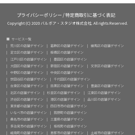
プライバシーポリシー
/
特定商取引に基づく表記
Copyright (C) 2020 バルボア・スタジオ株式会社. All rights Reserved.
サービス一覧
荒川区の店舗デザイン
葛飾区の店舗デザイン
練馬区の店舗デザイン
足立区の店舗デザイン
板橋区の店舗デザイン
江戸川区の店舗デザイン
墨田区の店舗デザイン
大田区の店舗デザイン
新宿区の店舗デザイン
文京区の店舗デザイン
中野区の店舗デザイン
中央区の店舗デザイン
世田谷区の店舗デザイン
千代田区の店舗デザイン
台東区の店舗デザイン
目黒区の店舗デザイン
豊島区の店舗デザイン
北区の店舗デザイン
杉並区の店舗デザイン
江東区の店舗デザイン
渋谷区の店舗デザイン
港区の店舗デザイン
品川区の店舗デザイン
東京都の店舗デザイン
四日市市の店舗デザイン
いなべ市の店舗デザイン
菰野町の店舗デザイン
桑名市の店舗デザイン
三重県の店舗デザイン
多治見市の店舗デザイン
坂祝町の店舗デザイン
岐南町の店舗デザイン
恵那市の店舗デザイン
土岐市の店舗デザイン