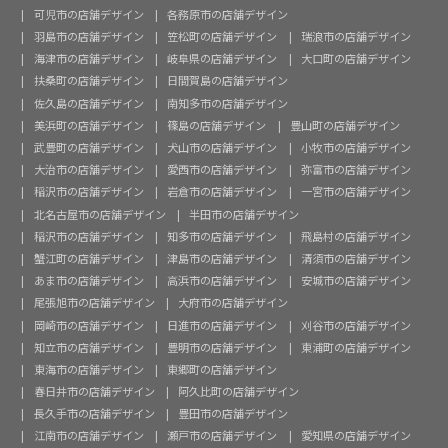
可児市の店舗デザイン
各務原市の店舗デザイン
羽島市の店舗デザイン
笠松町の店舗デザイン
瑞浪市の店舗デザイン
海津市の店舗デザイン
岐阜県の店舗デザイン
大口町の店舗デザイン
扶桑町の店舗デザイン
日間賀島の店舗デザイン
佐久島の店舗デザイン
南知多市の店舗デザイン
美浜町の店舗デザイン
篠島の店舗デザイン
豊山町の店舗デザイン
武豊町の店舗デザイン
犬山市の店舗デザイン
小牧市の店舗デザイン
大治市の店舗デザイン
愛西市の店舗デザイン
弥富市の店舗デザイン
稲沢市の店舗デザイン
岩倉市の店舗デザイン
一宮市の店舗デザイン
北名古屋市の店舗デザイン
半田市の店舗デザイン
稲沢市の店舗デザイン
知多市の店舗デザイン
飛島村の店舗デザイン
蟹江町の店舗デザイン
津島市の店舗デザイン
清須市の店舗デザイン
あま市の店舗デザイン
高浜市の店舗デザイン
安城市の店舗デザイン
尾張旭市の店舗デザイン
大府市の店舗デザイン
岡崎市の店舗デザイン
日進市の店舗デザイン
刈谷市の店舗デザイン
知立市の店舗デザイン
豊明市の店舗デザイン
東浦町の店舗デザイン
東海市の店舗デザイン
東郷町の店舗デザイン
春日井市の店舗デザイン
阿久比町の店舗デザイン
長久手市の店舗デザイン
豊田市の店舗デザイン
江南市の店舗デザイン
瀬戸市の店舗デザイン
愛知県の店舗デザイン