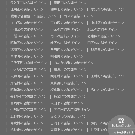
長久手市の店舗デザイン
豊田市の店舗デザイン
江南市の店舗デザイン
瀬戸市の店舗デザイン
愛知県の店舗デザイン
愛知県名古屋市の店舗デザイン
東区の店舗デザイン
守山区の店舗デザイン
天白区の店舗デザイン
中村区の店舗デザイン
中川区の店舗デザイン
中区の店舗デザイン
北区の店舗デザイン
千種区の店舗デザイン
南区の店舗デザイン
名東区の店舗デザイン
昭和区の店舗デザイン
緑区の店舗デザイン
西区の店舗デザイン
瑞穂区の店舗デザイン
熱田区の店舗デザイン
群馬県の店舗デザイン
草津町の店舗デザイン
明和町の店舗デザイン
千代田町の店舗デザイン
みなかみ町の店舗デザイン
中ノ条町の店舗デザイン
川場村の店舗デザイン
大泉町の店舗デザイン
嬬恋村の店舗デザイン
玉村町の店舗デザイン
片品村の店舗デザイン
東吾妻町の店舗デザイン
昭和町の店舗デザイン
板倉町の店舗デザイン
高山村の店舗デザイン
長野原町の店舗デザイン
邑楽町の店舗デザイン
富岡市の店舗デザイン
太田市の店舗デザイン
伊勢崎市の店舗デザイン
下仁田町の店舗デザイン
上野村の店舗デザイン
みどり市の店舗デザイン
南牧村の店舗デザイン
吉岡市の店舗デザイン
藤岡市の店舗デザイン
館林市の店舗デザイン
高崎市の店舗デザイン
甘楽町の店舗デザイン