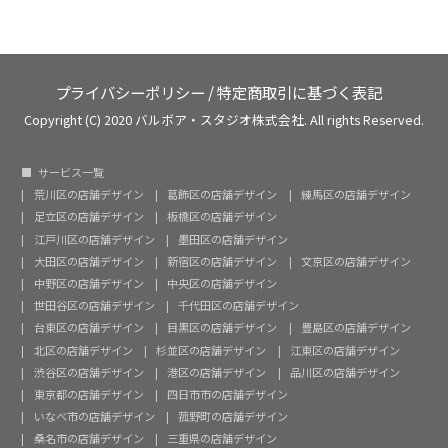
プライバシーポリシー
/
特定商取引に基づく表記
Copyright (C) 2020 バルボア・スタジオ株式会社. All rights Reserved.
サービス一覧
荒川区の店舗デザイン
葛飾区の店舗デザイン
練馬区の店舗デザイン
足立区の店舗デザイン
板橋区の店舗デザイン
江戸川区の店舗デザイン
墨田区の店舗デザイン
大田区の店舗デザイン
新宿区の店舗デザイン
文京区の店舗デザイン
中野区の店舗デザイン
中央区の店舗デザイン
世田谷区の店舗デザイン
千代田区の店舗デザイン
台東区の店舗デザイン
目黒区の店舗デザイン
豊島区の店舗デザイン
北区の店舗デザイン
杉並区の店舗デザイン
江東区の店舗デザイン
渋谷区の店舗デザイン
港区の店舗デザイン
品川区の店舗デザイン
東京都の店舗デザイン
四日市市の店舗デザイン
いなべ市の店舗デザイン
菰野町の店舗デザイン
桑名市の店舗デザイン
三重県の店舗デザイン