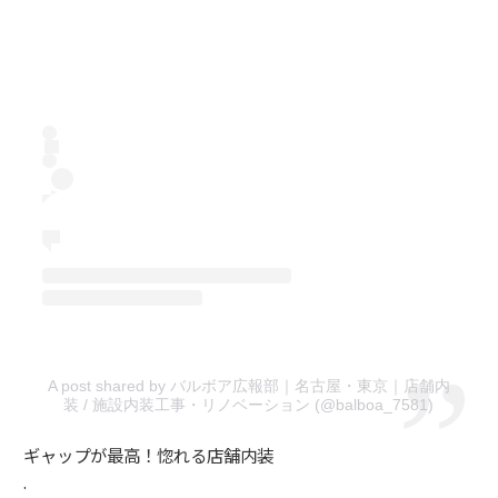
A post shared by バルボア広報部｜名古屋・東京｜店舗内
装 / 施設内装工事・リノベーション (@balboa_7581)
ギャップが最高！惚れる店舗内装
.