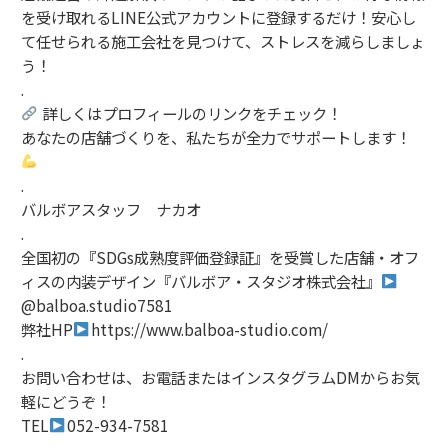
を受け取れるLINE公式アカウントに登録するだけ！安心し
て任せられる施工会社を見つけて、ストレスを減らしましょ
う！
.
詳しくはプロフィールのリンクをチェック！
あなたの店舗づくりを、私たちが全力でサポートします！
.
バルボアスタッフ ナカオ
.
全国初の『SDGs成熟度評価登録証』を受賞した店舗・オフ
ィスの内装デザイン『バルボア・スタジオ株式会社』
@balboa.studio7581
弊社HP
https://www.balboa-studio.com/
.
お問い合わせは、お電話またはインスタグラムDMからお気
軽にどうぞ！
TEL
052-934-7581