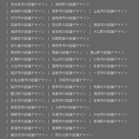
多治見市の店舗デザイン
坂祝町の店舗デザイン
岐南町の店舗デザイン
恵那市の店舗デザイン
土岐市の店舗デザイン
可児市の店舗デザイン
各務原市の店舗デザイン
羽島市の店舗デザイン
笠松町の店舗デザイン
瑞浪市の店舗デザイン
海津市の店舗デザイン
岐阜県の店舗デザイン
大口町の店舗デザイン
扶桑町の店舗デザイン
日間賀島の店舗デザイン
佐久島の店舗デザイン
南知多市の店舗デザイン
美浜町の店舗デザイン
篠島の店舗デザイン
豊山町の店舗デザイン
武豊町の店舗デザイン
犬山市の店舗デザイン
小牧市の店舗デザイン
大治市の店舗デザイン
愛西市の店舗デザイン
弥富市の店舗デザイン
稲沢市の店舗デザイン
岩倉市の店舗デザイン
一宮市の店舗デザイン
北名古屋市の店舗デザイン
半田市の店舗デザイン
稲沢市の店舗デザイン
知多市の店舗デザイン
飛島村の店舗デザイン
蟹江町の店舗デザイン
津島市の店舗デザイン
清須市の店舗デザイン
あま市の店舗デザイン
高浜市の店舗デザイン
安城市の店舗デザイン
尾張旭市の店舗デザイン
大府市の店舗デザイン
岡崎市の店舗デザイン
日進市の店舗デザイン
刈谷市の店舗デザイン
知立市の店舗デザイン
豊明市の店舗デザイン
東浦町の店舗デザイン
東海市の店舗デザイン
東郷町の店舗デザイン
春日井市の店舗デザイン
阿久比町の店舗デザイン