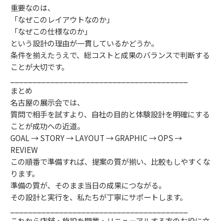
重要なのは、
「なぜこのレイアウトなのか」
「なぜこの仕様なのか」
という設計の理由が一貫しているかどうか。
条件を揃えたうえで、総コストと成果のバランスで判断する
ことが大切です。
________________________________________
まとめ
名古屋の展示会では、
質問で相手を試すより、自社の目的と体験設計を明確にする
ことが成功への近道。
GOAL → STORY → LAYOUT → GRAPHIC → OPS →
REVIEW
この順番で準備すれば、提案の質が揃い、比較もしやすくな
ります。
準備の質が、そのまま当日の成果につながる。
その設計と実行を、私たちが丁寧にサポートします。
________________________________________
これから店舗・施設を開業・リニューアルする方のお役に立