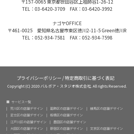
〒157-0065 東京都世田谷区上祖師谷1-26-12
TEL：03-6420-3709 FAX：03-6420-3992
ナゴヤOFFICE
〒461-0025 愛知県名古屋市東区徳川2-11-5 Green徳川R
TEL：052-934-7581 FAX：052-934-7598
プライバシーポリシー
/
特定商取引に基づく表記
Copyright (C) 2020 バルボア・スタジオ株式会社. All rights Reserved.
サービス一覧
荒川区の店舗デザイン
葛飾区の店舗デザイン
練馬区の店舗デザイン
足立区の店舗デザイン
板橋区の店舗デザイン
江戸川区の店舗デザイン
墨田区の店舗デザイン
大田区の店舗デザイン
新宿区の店舗デザイン
文京区の店舗デザイン