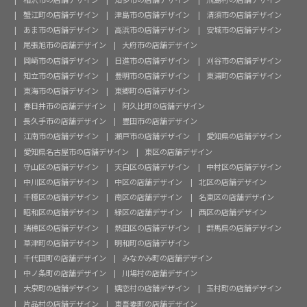
蟹江町の店舗デザイン
津島市の店舗デザイン
清須市の店舗デザイン
あま市の店舗デザイン
高浜市の店舗デザイン
安城市の店舗デザイン
尾張旭市の店舗デザイン
大府市の店舗デザイン
岡崎市の店舗デザイン
日進市の店舗デザイン
刈谷市の店舗デザイン
知立市の店舗デザイン
豊明市の店舗デザイン
東浦町の店舗デザイン
東海市の店舗デザイン
東郷町の店舗デザイン
春日井市の店舗デザイン
阿久比町の店舗デザイン
長久手市の店舗デザイン
豊田市の店舗デザイン
江南市の店舗デザイン
瀬戸市の店舗デザイン
愛知県の店舗デザイン
愛知県名古屋市の店舗デザイン
東区の店舗デザイン
守山区の店舗デザイン
天白区の店舗デザイン
中村区の店舗デザイン
中川区の店舗デザイン
中区の店舗デザイン
北区の店舗デザイン
千種区の店舗デザイン
南区の店舗デザイン
名東区の店舗デザイン
昭和区の店舗デザイン
緑区の店舗デザイン
西区の店舗デザイン
瑞穂区の店舗デザイン
熱田区の店舗デザイン
群馬県の店舗デザイン
草津町の店舗デザイン
明和町の店舗デザイン
千代田町の店舗デザイン
みなかみ町の店舗デザイン
中ノ条町の店舗デザイン
川場村の店舗デザイン
大泉町の店舗デザイン
嬬恋村の店舗デザイン
玉村町の店舗デザイン
片品村の店舗デザイン
東吾妻町の店舗デザイン