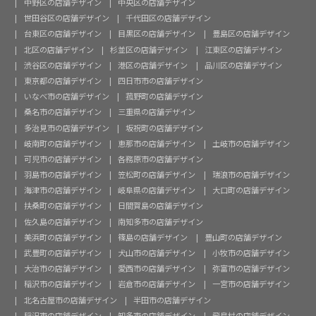
中野区の店舗デザイン
中央区の店舗デザイン
世田谷区の店舗デザイン
千代田区の店舗デザイン
台東区の店舗デザイン
目黒区の店舗デザイン
豊島区の店舗デザイン
北区の店舗デザイン
杉並区の店舗デザイン
江東区の店舗デザイン
渋谷区の店舗デザイン
港区の店舗デザイン
品川区の店舗デザイン
東京都の店舗デザイン
四日市市の店舗デザイン
いなべ市の店舗デザイン
菰野町の店舗デザイン
桑名市の店舗デザイン
三重県の店舗デザイン
多治見市の店舗デザイン
坂祝町の店舗デザイン
岐南町の店舗デザイン
恵那市の店舗デザイン
土岐市の店舗デザイン
可児市の店舗デザイン
各務原市の店舗デザイン
羽島市の店舗デザイン
笠松町の店舗デザイン
瑞浪市の店舗デザイン
海津市の店舗デザイン
岐阜県の店舗デザイン
大口町の店舗デザイン
扶桑町の店舗デザイン
日間賀島の店舗デザイン
佐久島の店舗デザイン
南知多市の店舗デザイン
美浜町の店舗デザイン
篠島の店舗デザイン
豊山町の店舗デザイン
武豊町の店舗デザイン
犬山市の店舗デザイン
小牧市の店舗デザイン
大治市の店舗デザイン
愛西市の店舗デザイン
弥富市の店舗デザイン
稲沢市の店舗デザイン
岩倉市の店舗デザイン
一宮市の店舗デザイン
北名古屋市の店舗デザイン
半田市の店舗デザイン
稲沢市の店舗デザイン
知多市の店舗デザイン
飛島村の店舗デザイン