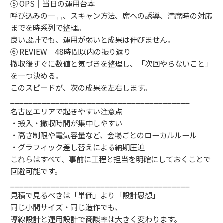
⑤ OPS｜当日の運用台本
呼び込みの一言、スキャン方法、席への誘導、満席時の対応
までを時系列で整理。
良い設計でも、運用が弱いと成果は伸びません。
⑥ REVIEW｜48時間以内の振り返り
撤収後すぐに数値と気づきを整理し、「次回やらないこと」
を一つ決める。
このスピードが、次の成果を左右します。
________________________________________
名古屋エリアで起きやすい注意点
・搬入・撤収時間が集中しやすい
・高さ制限や電気容量など、会場ごとのローカルルール
・グラフィック差し替えによる納期圧迫
これらはすべて、事前に工程と担当を明確にしておくことで
回避可能です。
________________________________________
見積で見るべきは「単価」より「設計思想」
同じ小間サイズ・同じ造作でも、
導線設計と運用設計で商談率は大きく変わります。