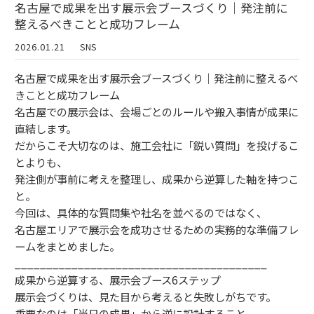
名古屋で成果を出す展示会ブースづくり｜発注前に
整えるべきことと成功フレーム
2026.01.21
SNS
名古屋で成果を出す展示会ブースづくり｜発注前に整えるべ
きことと成功フレーム
名古屋での展示会は、会場ごとのルールや搬入事情が成果に
直結します。
だからこそ大切なのは、施工会社に「鋭い質問」を投げるこ
とよりも、
発注側が事前に考えを整理し、成果から逆算した軸を持つこ
と。
今回は、具体的な質問集や社名を並べるのではなく、
名古屋エリアで展示会を成功させるための実務的な準備フレ
ームをまとめました。
________________________________________
成果から逆算する、展示会ブース6ステップ
展示会づくりは、見た目から考えると失敗しがちです。
重要なのは「当日の成果」から逆に設計すること。