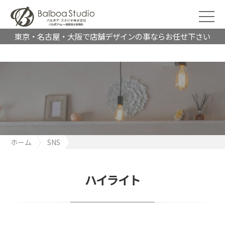
東京・名古屋・大阪で店舗デザインの事ならお任せ下さい
ホーム
SNS
名古屋で成果を出す展示会ブースづくり｜発注前に整えるべきこ
とと成功フレーム
ハイライト