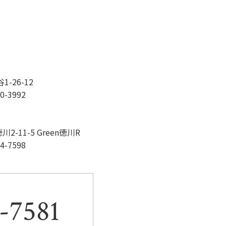
o
k
-26-12
0-3992
-11-5 Green徳川R
4-7598
-7581