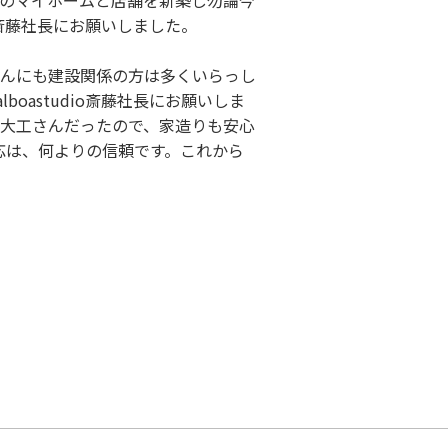
のマイホームと店舗を新築し勿論今
ioの斎藤社長にお願いしました。
んにも建設関係の方は多くいらっし
boastudio斎藤社長にお願いしま
大工さんだったので、家造りも安心
応は、何よりの信頼です。これから