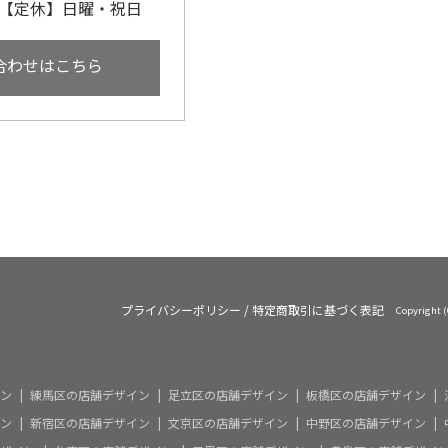
:00【定休】日曜・祝日
合わせはこちら
リア
実績/お客様の声
ハイライト
よくあるご質
プライバシーポリシー
/
特定商取引に基づく表記
Copyright
ン
練馬区の店舗デザイン
足立区の店舗デザイン
板橋区の店舗デザイン
ン
新宿区の店舗デザイン
文京区の店舗デザイン
中野区の店舗デザイン