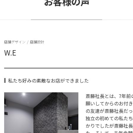
お客様の声
店舗デザイン
/
店舗設計
W.E
私たち好みの素敵なお店ができました
斎藤社長とは、7年前
願いしてからのお付き
の友達が斎藤社長だっ
独立の初めての私たち
かりでしたが斎藤社長