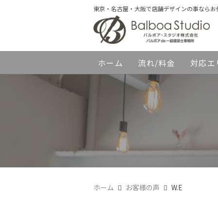
東京・名古屋・大阪で店舗デザインの事ならお
ホーム
流れ/料金
対応エ
ホーム
お客様の声
W.E