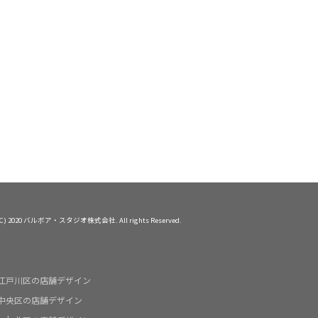
問
会社概要
お問い合わせ
 (C) 2020 バルボア・スタジオ株式会社. All rights Reserved.
江戸川区の店舗デザイン
中央区の店舗デザイン