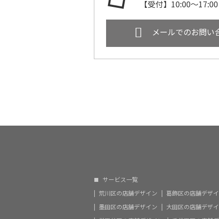
【受付】10:00～17
メールでのお問い
ホーム
流れ/料金
対応エ
サービス一覧
荒川区の店舗デザイン
葛飾区の店舗デザイ
墨田区の店舗デザイン
大田区の店舗デザイ