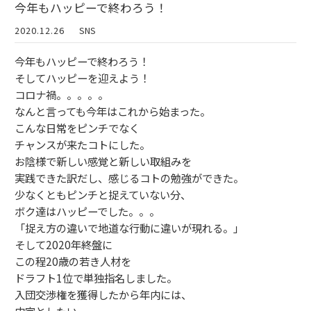
今年もハッピーで終わろう！
2020.12.26
SNS
今年もハッピーで終わろう！
そしてハッピーを迎えよう！
コロナ禍。。。。。
なんと言っても今年はこれから始まった。
こんな日常をピンチでなく
チャンスが来たコトにした。
お陰様で新しい感覚と新しい取組みを
実践できた訳だし、感じるコトの勉強ができた。
少なくともピンチと捉えていない分、
ボク達はハッピーでした。。。
「捉え方の違いで地道な行動に違いが現れる。」
そして2020年終盤に
この程20歳の若き人材を
ドラフト1位で単独指名しました。
入団交渉権を獲得したから年内には、