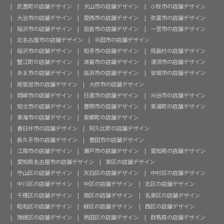
武豊町の店舗デザイン
犬山市の店舗デザイン
小牧市の店舗デザイン
大治市の店舗デザイン
愛西市の店舗デザイン
弥富市の店舗デザイン
稲沢市の店舗デザイン
岩倉市の店舗デザイン
一宮市の店舗デザイン
北名古屋市の店舗デザイン
半田市の店舗デザイン
稲沢市の店舗デザイン
知多市の店舗デザイン
飛島村の店舗デザイン
蟹江町の店舗デザイン
津島市の店舗デザイン
清須市の店舗デザイン
あま市の店舗デザイン
高浜市の店舗デザイン
安城市の店舗デザイン
尾張旭市の店舗デザイン
大府市の店舗デザイン
岡崎市の店舗デザイン
日進市の店舗デザイン
刈谷市の店舗デザイン
知立市の店舗デザイン
豊明市の店舗デザイン
東浦町の店舗デザイン
東海市の店舗デザイン
東郷町の店舗デザイン
春日井市の店舗デザイン
阿久比町の店舗デザイン
長久手市の店舗デザイン
豊田市の店舗デザイン
江南市の店舗デザイン
瀬戸市の店舗デザイン
愛知県の店舗デザイン
愛知県名古屋市の店舗デザイン
東区の店舗デザイン
守山区の店舗デザイン
天白区の店舗デザイン
中村区の店舗デザイン
中川区の店舗デザイン
中区の店舗デザイン
北区の店舗デザイン
千種区の店舗デザイン
南区の店舗デザイン
名東区の店舗デザイン
昭和区の店舗デザイン
緑区の店舗デザイン
西区の店舗デザイン
瑞穂区の店舗デザイン
熱田区の店舗デザイン
群馬県の店舗デザイン