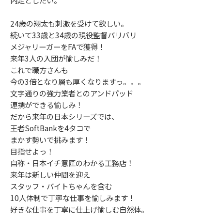
内定としたい。
24歳の翔太も刺激を受けて欲しい。
続いて33歳と34歳の現役監督バリバリ
メジャリーガーをFAで獲得！
来年3人の入団が愉しみだ！
これで職方さんも
今の3倍となり層も厚くなりますっ。。。
文字通りの強力業者とのアンドパッド
連携ができる愉しみ！
だから来年の日本シリーズでは、
王者SoftBankを4タコで
まかす勢いで挑みます！
目指せよっ！
自称・日本イチ意匠のわかる工務店！
来年は新しい仲間を迎え
スタッフ・バイトちゃんを含む
10人体制で丁寧な仕事を愉しみます！
好きな仕事を丁寧に仕上げ愉しむ自然体。