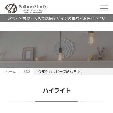
東京・名古屋・大阪で店舗デザインの事ならお任せ下さい
ホーム
SNS
今年もハッピーで終わろう！
ハイライト