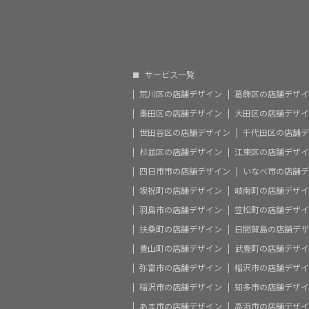
サービス一覧
荒川区の店舗デザイン
葛飾区の店舗デザイ
墨田区の店舗デザイン
大田区の店舗デザイ
世田谷区の店舗デザイン
千代田区の店舗デ
杉並区の店舗デザイン
江東区の店舗デザイ
四日市市の店舗デザイン
いなべ市の店舗デ
坂祝町の店舗デザイン
岐南町の店舗デザイ
羽島市の店舗デザイン
笠松町の店舗デザイ
扶桑町の店舗デザイン
日間賀島の店舗デザ
豊山町の店舗デザイン
武豊町の店舗デザイ
弥富市の店舗デザイン
稲沢市の店舗デザイ
稲沢市の店舗デザイン
知多市の店舗デザイ
あま市の店舗デザイン
高浜市の店舗デザイ