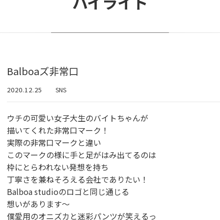
ハイライト
Balboaズ非常口
2020.12.25
SNS
ウチの可愛い女子大生のバイトちゃんが
描いてくれた非常口マーク！
実際の非常口マークと違い
このマークの様に手と足がはみ出てるのは
枠にとらわれない発想を持ち
丁寧さを兼ねそろえる会社でありたい！
Balboa studioのロゴと同じ通じる
想いがあります〜
僕愛用のオニズカと迷彩パンツが笑えるっ