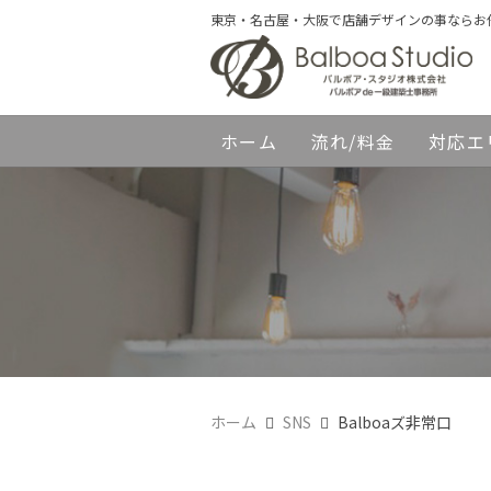
東京・名古屋・大阪で店舗デザインの事ならお
ホーム
流れ/料金
対応エ
ホーム
SNS
Balboaズ非常口