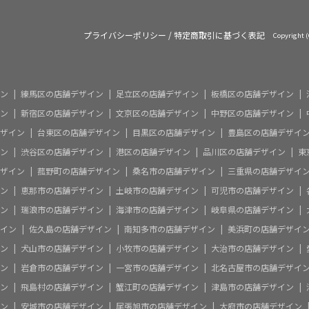
プライバシーポリシー
/
特定商取引に基づく表記
Copyright
ン
練馬区の店舗デザイン
足立区の店舗デザイン
板橋区の店舗デザイン
ン
新宿区の店舗デザイン
文京区の店舗デザイン
中野区の店舗デザイン
ザイン
台東区の店舗デザイン
目黒区の店舗デザイン
豊島区の店舗デザイ
ン
渋谷区の店舗デザイン
港区の店舗デザイン
品川区の店舗デザイン
東
ザイン
菰野町の店舗デザイン
桑名市の店舗デザイン
三重県の店舗デザイ
ン
恵那市の店舗デザイン
土岐市の店舗デザイン
可児市の店舗デザイン
ン
瑞浪市の店舗デザイン
海津市の店舗デザイン
岐阜県の店舗デザイン
イン
佐久島の店舗デザイン
南知多市の店舗デザイン
美浜町の店舗デザイ
ン
犬山市の店舗デザイン
小牧市の店舗デザイン
大治市の店舗デザイン
ン
岩倉市の店舗デザイン
一宮市の店舗デザイン
北名古屋市の店舗デザイ
ン
飛島村の店舗デザイン
蟹江町の店舗デザイン
津島市の店舗デザイン
ン
安城市の店舗デザイン
尾張旭市の店舗デザイン
大府市の店舗デザイン