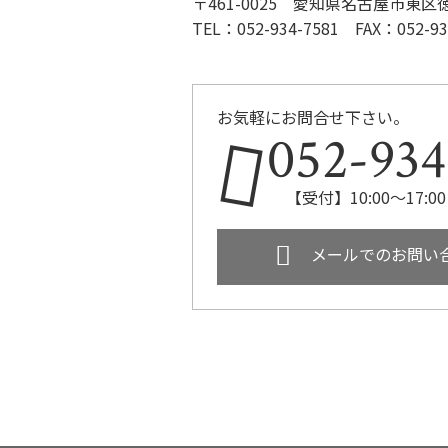
〒461-0025 愛知県名古屋市東区徳川2
TEL：052-934-7581 FAX：052-93
お気軽にお問合せ下さい。
052-934
【受付】10:00～17
メールでのお問い
ホーム
流れ/料金
対応エ