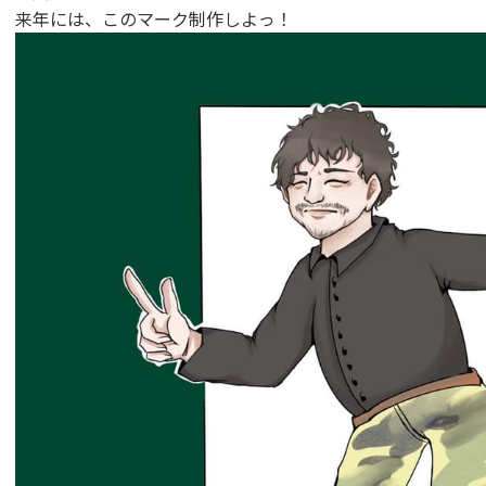
来年には、このマーク制作しよっ！