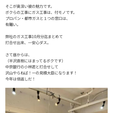
そこが奥深い彼の魅力です。
ボクらの工事にガス工事は、付モノです。
プロパン・都市ガスと１つの窓口は、
有難い。
弊社のガス工事10月分迄まとめて
打合せ出来、一安心ダス。
さて昼からは、
（半沢直樹にはまってるボクです）
中京銀行の小林君と打合せして
沢山やらねば！ーの見積大臣になります！
今年は倍返しだ！