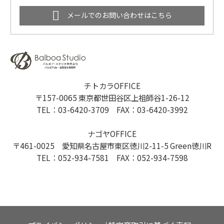
メールでのお問い合わせはこちら
チトカラOFFICE
〒157-0065 東京都世田谷区上祖師谷1-26-12
TEL：03-6420-3709 FAX：03-6420-3992
ナゴヤOFFICE
〒461-0025 愛知県名古屋市東区徳川2-11-5 Green徳川R
TEL：052-934-7581 FAX：052-934-7598