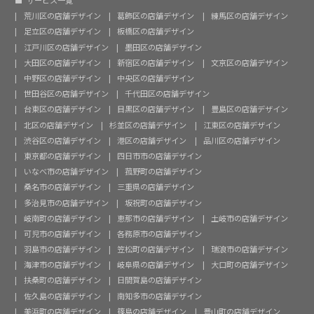
サービス一覧
荒川区の店舗デザイン
葛飾区の店舗デザイン
練馬区の店舗デザイン
足立区の店舗デザイン
板橋区の店舗デザイン
江戸川区の店舗デザイン
墨田区の店舗デザイン
大田区の店舗デザイン
新宿区の店舗デザイン
文京区の店舗デザイン
中野区の店舗デザイン
中央区の店舗デザイン
世田谷区の店舗デザイン
千代田区の店舗デザイン
台東区の店舗デザイン
目黒区の店舗デザイン
豊島区の店舗デザイン
北区の店舗デザイン
杉並区の店舗デザイン
江東区の店舗デザイン
渋谷区の店舗デザイン
港区の店舗デザイン
品川区の店舗デザイン
東京都の店舗デザイン
四日市市の店舗デザイン
いなべ市の店舗デザイン
菰野町の店舗デザイン
桑名市の店舗デザイン
三重県の店舗デザイン
多治見市の店舗デザイン
坂祝町の店舗デザイン
岐南町の店舗デザイン
恵那市の店舗デザイン
土岐市の店舗デザイン
可児市の店舗デザイン
各務原市の店舗デザイン
羽島市の店舗デザイン
笠松町の店舗デザイン
瑞浪市の店舗デザイン
海津市の店舗デザイン
岐阜県の店舗デザイン
大口町の店舗デザイン
扶桑町の店舗デザイン
日間賀島の店舗デザイン
佐久島の店舗デザイン
南知多市の店舗デザイン
美浜町の店舗デザイン
篠島の店舗デザイン
豊山町の店舗デザイン