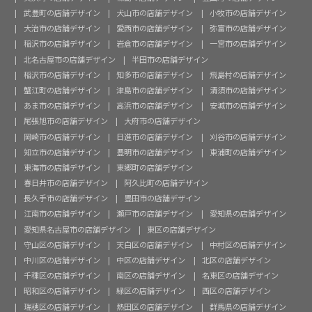
武豊町の店舗デザイン
犬山市の店舗デザイン
小牧市の店舗デザイン
大治市の店舗デザイン
愛西市の店舗デザイン
弥富市の店舗デザイン
稲沢市の店舗デザイン
岩倉市の店舗デザイン
一宮市の店舗デザイン
北名古屋市の店舗デザイン
半田市の店舗デザイン
稲沢市の店舗デザイン
知多市の店舗デザイン
飛島村の店舗デザイン
蟹江町の店舗デザイン
津島市の店舗デザイン
清須市の店舗デザイン
あま市の店舗デザイン
高浜市の店舗デザイン
安城市の店舗デザイン
尾張旭市の店舗デザイン
大府市の店舗デザイン
岡崎市の店舗デザイン
日進市の店舗デザイン
刈谷市の店舗デザイン
知立市の店舗デザイン
豊明市の店舗デザイン
東浦町の店舗デザイン
東海市の店舗デザイン
東郷町の店舗デザイン
春日井市の店舗デザイン
阿久比町の店舗デザイン
長久手市の店舗デザイン
豊田市の店舗デザイン
江南市の店舗デザイン
瀬戸市の店舗デザイン
愛知県の店舗デザイン
愛知県名古屋市の店舗デザイン
東区の店舗デザイン
守山区の店舗デザイン
天白区の店舗デザイン
中村区の店舗デザイン
中川区の店舗デザイン
中区の店舗デザイン
北区の店舗デザイン
千種区の店舗デザイン
南区の店舗デザイン
名東区の店舗デザイン
昭和区の店舗デザイン
緑区の店舗デザイン
西区の店舗デザイン
瑞穂区の店舗デザイン
熱田区の店舗デザイン
群馬県の店舗デザイン