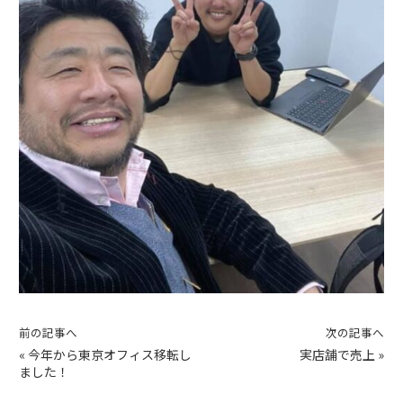
前の記事へ
次の記事へ
«
今年から東京オフィス移転し
実店舗で売上
»
ました！