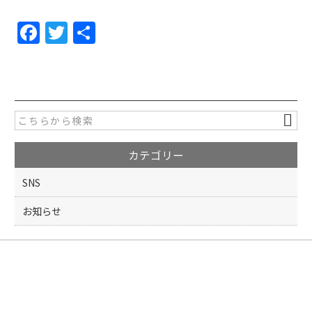
F
T
共
a
w
有
c
itt
e
er
b
o
カテゴリー
o
k
SNS
お知らせ