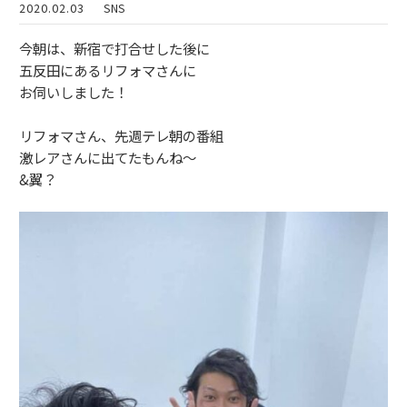
2020.02.03
SNS
今朝は、新宿で打合せした後に
五反田にあるリフォマさんに
お伺いしました！
リフォマさん、先週テレ朝の番組
激レアさんに出てたもんね〜
&翼？