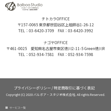
チトカラOFFICE
〒157-0065 東京都世田谷区上祖師谷1-26-12
TEL：03-6420-3709 FAX：03-6420-3992
ナゴヤOFFICE
〒461-0025 愛知県名古屋市東区徳川2-11-5 Green徳川R
TEL：052-934-7581 FAX：052-934-7598
プライバシーポリシー
/
特定商取引に基づく表記
Copyright (C) 2020 バルボア・スタジオ株式会社. All rights Reserved.
サービス一覧