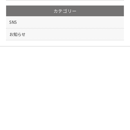
o
カテゴリー
o
k
SNS
お知らせ