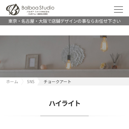
東京・名古屋・大阪で店舗デザインの事ならお任せ下さい
ホーム
SNS
チョークアート
ハイライト