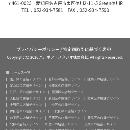
〒461-0025 愛知県名古屋市東区徳川2-11-5 Green徳川R
TEL：052-934-7581 FAX：052-934-7598
プライバシーポリシー
/
特定商取引に基づく表記
Copyright (C) 2020 バルボア・スタジオ株式会社. All rights Reserved.
サービス一覧
荒川区の店舗デザイン
葛飾区の店舗デザイン
練馬区の店舗デザイン
足立区の店舗デザイン
板橋区の店舗デザイン
江戸川区の店舗デザイン
墨田区の店舗デザイン
大田区の店舗デザイン
新宿区の店舗デザイン
文京区の店舗デザイン
中野区の店舗デザイン
中央区の店舗デザイン
世田谷区の店舗デザイン
千代田区の店舗デザイン
台東区の店舗デザイン
目黒区の店舗デザイン
豊島区の店舗デザイン
北区の店舗デザイン
杉並区の店舗デザイン
江東区の店舗デザイン