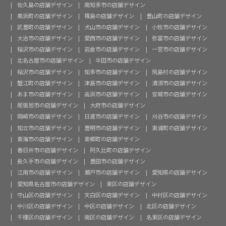
佐久島の店舗デザイン
南知多市の店舗デザイン
美浜町の店舗デザイン
篠島の店舗デザイン
豊山町の店舗デザイン
武豊町の店舗デザイン
犬山市の店舗デザイン
小牧市の店舗デザイン
大治市の店舗デザイン
愛西市の店舗デザイン
弥富市の店舗デザイン
稲沢市の店舗デザイン
岩倉市の店舗デザイン
一宮市の店舗デザイン
北名古屋市の店舗デザイン
半田市の店舗デザイン
稲沢市の店舗デザイン
知多市の店舗デザイン
飛島村の店舗デザイン
蟹江町の店舗デザイン
津島市の店舗デザイン
清須市の店舗デザイン
あま市の店舗デザイン
高浜市の店舗デザイン
安城市の店舗デザイン
尾張旭市の店舗デザイン
大府市の店舗デザイン
岡崎市の店舗デザイン
日進市の店舗デザイン
刈谷市の店舗デザイン
知立市の店舗デザイン
豊明市の店舗デザイン
東浦町の店舗デザイン
東海市の店舗デザイン
東郷町の店舗デザイン
春日井市の店舗デザイン
阿久比町の店舗デザイン
長久手市の店舗デザイン
豊田市の店舗デザイン
江南市の店舗デザイン
瀬戸市の店舗デザイン
愛知県の店舗デザイン
愛知県名古屋市の店舗デザイン
東区の店舗デザイン
守山区の店舗デザイン
天白区の店舗デザイン
中村区の店舗デザイン
中川区の店舗デザイン
中区の店舗デザイン
北区の店舗デザイン
千種区の店舗デザイン
南区の店舗デザイン
名東区の店舗デザイン