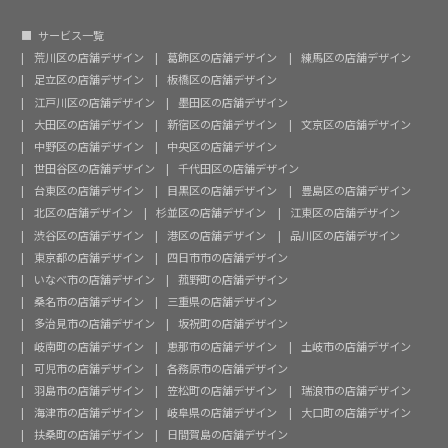
サービス一覧
荒川区の店舗デザイン
葛飾区の店舗デザイン
練馬区の店舗デザイン
足立区の店舗デザイン
板橋区の店舗デザイン
江戸川区の店舗デザイン
墨田区の店舗デザイン
大田区の店舗デザイン
新宿区の店舗デザイン
文京区の店舗デザイン
中野区の店舗デザイン
中央区の店舗デザイン
世田谷区の店舗デザイン
千代田区の店舗デザイン
台東区の店舗デザイン
目黒区の店舗デザイン
豊島区の店舗デザイン
北区の店舗デザイン
杉並区の店舗デザイン
江東区の店舗デザイン
渋谷区の店舗デザイン
港区の店舗デザイン
品川区の店舗デザイン
東京都の店舗デザイン
四日市市の店舗デザイン
いなべ市の店舗デザイン
菰野町の店舗デザイン
桑名市の店舗デザイン
三重県の店舗デザイン
多治見市の店舗デザイン
坂祝町の店舗デザイン
岐南町の店舗デザイン
恵那市の店舗デザイン
土岐市の店舗デザイン
可児市の店舗デザイン
各務原市の店舗デザイン
羽島市の店舗デザイン
笠松町の店舗デザイン
瑞浪市の店舗デザイン
海津市の店舗デザイン
岐阜県の店舗デザイン
大口町の店舗デザイン
扶桑町の店舗デザイン
日間賀島の店舗デザイン