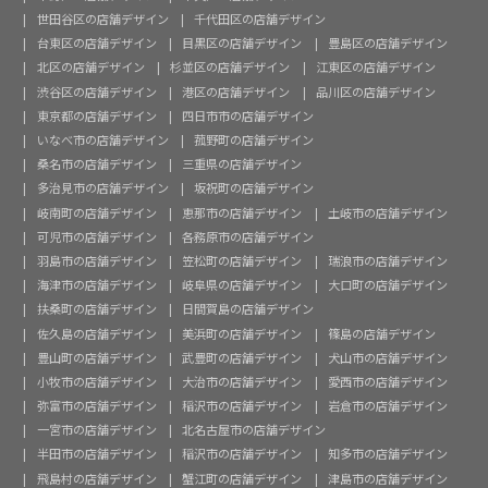
世田谷区の店舗デザイン
千代田区の店舗デザイン
台東区の店舗デザイン
目黒区の店舗デザイン
豊島区の店舗デザイン
北区の店舗デザイン
杉並区の店舗デザイン
江東区の店舗デザイン
渋谷区の店舗デザイン
港区の店舗デザイン
品川区の店舗デザイン
東京都の店舗デザイン
四日市市の店舗デザイン
いなべ市の店舗デザイン
菰野町の店舗デザイン
桑名市の店舗デザイン
三重県の店舗デザイン
多治見市の店舗デザイン
坂祝町の店舗デザイン
岐南町の店舗デザイン
恵那市の店舗デザイン
土岐市の店舗デザイン
可児市の店舗デザイン
各務原市の店舗デザイン
羽島市の店舗デザイン
笠松町の店舗デザイン
瑞浪市の店舗デザイン
海津市の店舗デザイン
岐阜県の店舗デザイン
大口町の店舗デザイン
扶桑町の店舗デザイン
日間賀島の店舗デザイン
佐久島の店舗デザイン
美浜町の店舗デザイン
篠島の店舗デザイン
豊山町の店舗デザイン
武豊町の店舗デザイン
犬山市の店舗デザイン
小牧市の店舗デザイン
大治市の店舗デザイン
愛西市の店舗デザイン
弥富市の店舗デザイン
稲沢市の店舗デザイン
岩倉市の店舗デザイン
一宮市の店舗デザイン
北名古屋市の店舗デザイン
半田市の店舗デザイン
稲沢市の店舗デザイン
知多市の店舗デザイン
飛島村の店舗デザイン
蟹江町の店舗デザイン
津島市の店舗デザイン