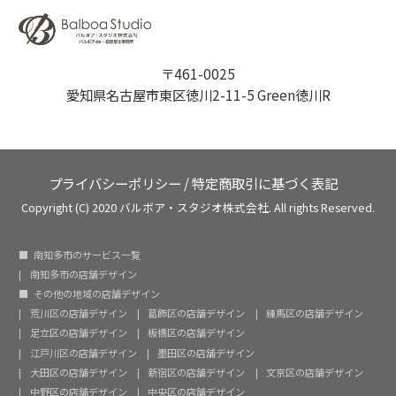
〒461-0025
愛知県名古屋市東区徳川2-11-5 Green徳川R
プライバシーポリシー
/
特定商取引に基づく表記
Copyright (C) 2020 バルボア・スタジオ株式会社. All rights Reserved.
南知多市のサービス一覧
南知多市の店舗デザイン
その他の地域の店舗デザイン
荒川区の店舗デザイン
葛飾区の店舗デザイン
練馬区の店舗デザイン
足立区の店舗デザイン
板橋区の店舗デザイン
江戸川区の店舗デザイン
墨田区の店舗デザイン
大田区の店舗デザイン
新宿区の店舗デザイン
文京区の店舗デザイン
中野区の店舗デザイン
中央区の店舗デザイン