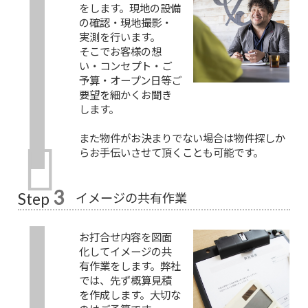
をします。現地の設備
の確認・現地撮影・
実測を行います。
そこでお客様の想
い・コンセプト・ご
予算・オープン日等ご
要望を細かくお聞き
します。
また物件がお決まりでない場合は物件探しか
らお手伝いさせて頂くことも可能です。
3
イメージの共有作業
Step
お打合せ内容を図面
化してイメージの共
有作業をします。弊社
では、先ず概算見積
を作成します。大切な