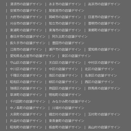
清須市の店舗デザイン
あま市の店舗デザイン
高浜市の店舗デザイン
安城市の店舗デザイン
尾張旭市の店舗デザイン
大府市の店舗デザイン
岡崎市の店舗デザイン
日進市の店舗デザイン
刈谷市の店舗デザイン
知立市の店舗デザイン
豊明市の店舗デザイン
東浦町の店舗デザイン
東海市の店舗デザイン
東郷町の店舗デザイン
春日井市の店舗デザイン
阿久比町の店舗デザイン
長久手市の店舗デザイン
豊田市の店舗デザイン
江南市の店舗デザイン
瀬戸市の店舗デザイン
愛知県の店舗デザイン
愛知県名古屋市の店舗デザイン
東区の店舗デザイン
守山区の店舗デザイン
天白区の店舗デザイン
中村区の店舗デザイン
中川区の店舗デザイン
中区の店舗デザイン
北区の店舗デザイン
千種区の店舗デザイン
南区の店舗デザイン
名東区の店舗デザイン
昭和区の店舗デザイン
緑区の店舗デザイン
西区の店舗デザイン
瑞穂区の店舗デザイン
熱田区の店舗デザイン
群馬県の店舗デザイン
草津町の店舗デザイン
明和町の店舗デザイン
千代田町の店舗デザイン
みなかみ町の店舗デザイン
中ノ条町の店舗デザイン
川場村の店舗デザイン
大泉町の店舗デザイン
嬬恋村の店舗デザイン
玉村町の店舗デザイン
片品村の店舗デザイン
東吾妻町の店舗デザイン
昭和町の店舗デザイン
板倉町の店舗デザイン
高山村の店舗デザイン