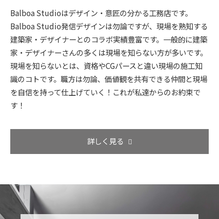
Balboa Studioはデザイン・意匠の分かる工務店です。
Balboa Studio発信デザインは勿論ですが、現場を熟知する
建築家・デザイナーとのコラボ実績豊富です。一般的に建築
家・デザイナーさんの多くは現場を知らない方が多いです。
現場を知らないとは、資格やCGパースと違い現場の施工知
識のコトです。職方は勿論、価値観を共有できる仲間と現場
を自信を持って仕上げていく！これが私達からのお約束で
す！
詳しく見る