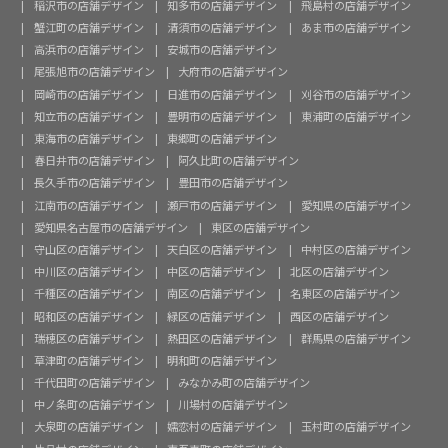
稲沢市の店舗デザイン
知多市の店舗デザイン
飛島村の店舗デザイン
蟹江町の店舗デザイン
清須市の店舗デザイン
あま市の店舗デザイン
高浜市の店舗デザイン
安城市の店舗デザイン
尾張旭市の店舗デザイン
大府市の店舗デザイン
岡崎市の店舗デザイン
日進市の店舗デザイン
刈谷市の店舗デザイン
知立市の店舗デザイン
豊明市の店舗デザイン
東浦町の店舗デザイン
東海市の店舗デザイン
東郷町の店舗デザイン
春日井市の店舗デザイン
阿久比町の店舗デザイン
長久手市の店舗デザイン
豊田市の店舗デザイン
江南市の店舗デザイン
瀬戸市の店舗デザイン
愛知県の店舗デザイン
愛知県名古屋市の店舗デザイン
東区の店舗デザイン
守山区の店舗デザイン
天白区の店舗デザイン
中村区の店舗デザイン
中川区の店舗デザイン
中区の店舗デザイン
北区の店舗デザイン
千種区の店舗デザイン
南区の店舗デザイン
名東区の店舗デザイン
昭和区の店舗デザイン
緑区の店舗デザイン
西区の店舗デザイン
瑞穂区の店舗デザイン
熱田区の店舗デザイン
群馬県の店舗デザイン
草津町の店舗デザイン
明和町の店舗デザイン
千代田町の店舗デザイン
みなかみ町の店舗デザイン
中ノ条町の店舗デザイン
川場村の店舗デザイン
大泉町の店舗デザイン
嬬恋村の店舗デザイン
玉村町の店舗デザイン