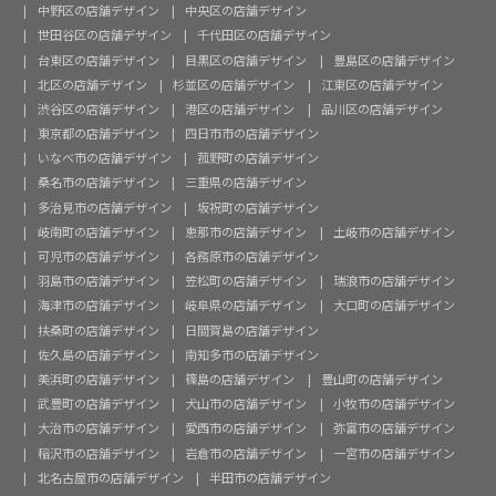
中野区の店舗デザイン
中央区の店舗デザイン
世田谷区の店舗デザイン
千代田区の店舗デザイン
台東区の店舗デザイン
目黒区の店舗デザイン
豊島区の店舗デザイン
北区の店舗デザイン
杉並区の店舗デザイン
江東区の店舗デザイン
渋谷区の店舗デザイン
港区の店舗デザイン
品川区の店舗デザイン
東京都の店舗デザイン
四日市市の店舗デザイン
いなべ市の店舗デザイン
菰野町の店舗デザイン
桑名市の店舗デザイン
三重県の店舗デザイン
多治見市の店舗デザイン
坂祝町の店舗デザイン
岐南町の店舗デザイン
恵那市の店舗デザイン
土岐市の店舗デザイン
可児市の店舗デザイン
各務原市の店舗デザイン
羽島市の店舗デザイン
笠松町の店舗デザイン
瑞浪市の店舗デザイン
海津市の店舗デザイン
岐阜県の店舗デザイン
大口町の店舗デザイン
扶桑町の店舗デザイン
日間賀島の店舗デザイン
佐久島の店舗デザイン
南知多市の店舗デザイン
美浜町の店舗デザイン
篠島の店舗デザイン
豊山町の店舗デザイン
武豊町の店舗デザイン
犬山市の店舗デザイン
小牧市の店舗デザイン
大治市の店舗デザイン
愛西市の店舗デザイン
弥富市の店舗デザイン
稲沢市の店舗デザイン
岩倉市の店舗デザイン
一宮市の店舗デザイン
北名古屋市の店舗デザイン
半田市の店舗デザイン