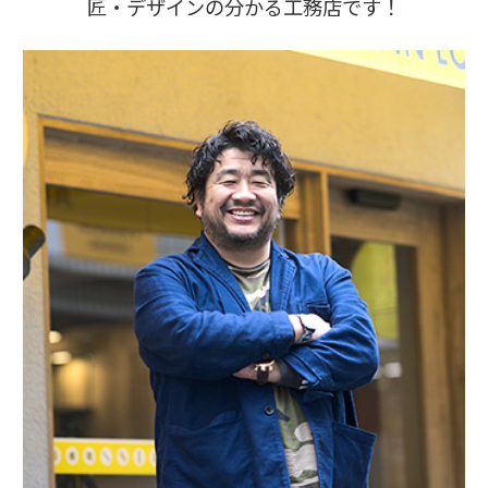
匠・デザインの分かる工務店です！