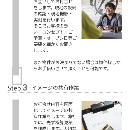
お会いしてお打合せ
をします。現地の設備
の確認・現地撮影・
実測を行います。
そこでお客様の想
い・コンセプト・ご
予算・オープン日等ご
要望を細かくお聞き
します。
また物件がお決まりでない場合は物件探しか
らお手伝いさせて頂くことも可能です。
3
イメージの共有作業
Step
お打合せ内容を図面
化してイメージの共
有作業をします。弊社
では、先ず概算見積
を作成します。大切な