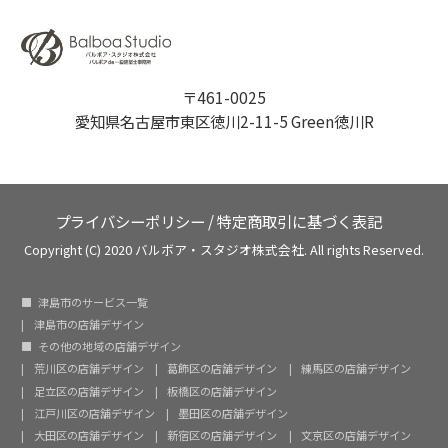
〒461-0025
愛知県名古屋市東区徳川2-11-5 Green徳川R
プライバシーポリシー
/
特定商取引に基づく表記
Copyright (C) 2020 バルボア・スタジオ株式会社. All rights Reserved.
津島市のサービス一覧
津島市の店舗デザイン
その他の地域の店舗デザイン
荒川区の店舗デザイン
葛飾区の店舗デザイン
練馬区の店舗デザイン
足立区の店舗デザイン
板橋区の店舗デザイン
江戸川区の店舗デザイン
墨田区の店舗デザイン
大田区の店舗デザイン
新宿区の店舗デザイン
文京区の店舗デザイン