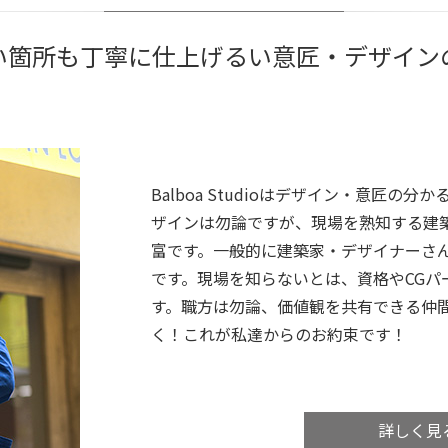
い箇所も丁寧に仕上げるい意匠・デザイン
Balboa Studioはデザイン・意匠の分かる
ザインは勿論ですが、現場を熟知する建
富です。一般的に建築家・デザイナーさ
です。現場を知らないとは、資格やCGパ
す。職方は勿論、価値観を共有できる仲
く！これが私達からのお約束です！
詳しく見