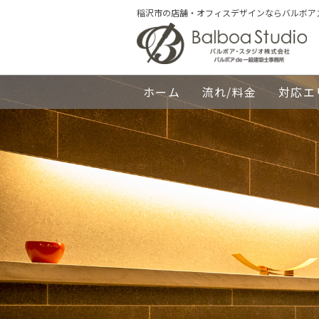
稲沢市の店舗・オフィスデザインならバルボア
ホーム
流れ/料金
対応エ