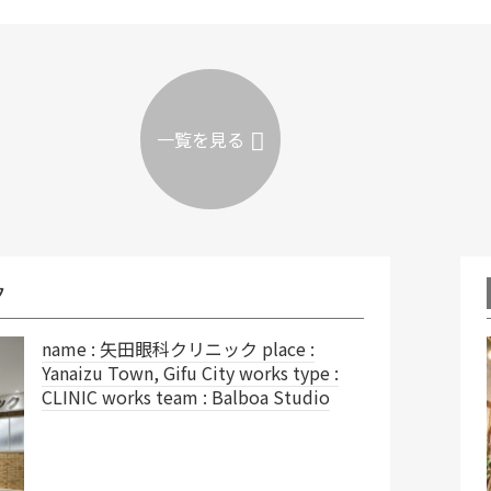
一覧を見る
レイヤードスタジオ Qu
 place :
y works type :
alboa Studio