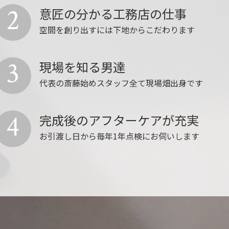
2
意匠の分かる工務店の仕事
空間を創り出すには下地からこだわります
3
現場を知る男達
代表の斎藤始めスタッフ全て現場畑出身です
4
完成後のアフターケアが充実
お引渡し日から毎年1年点検にお伺いします