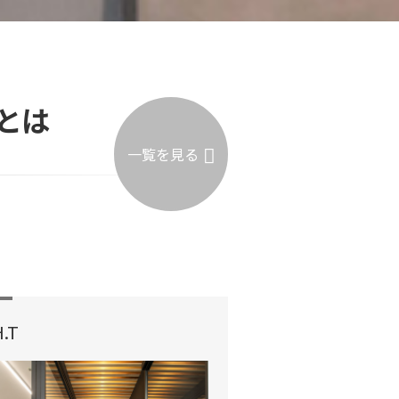
とは
一覧を見る
H.T