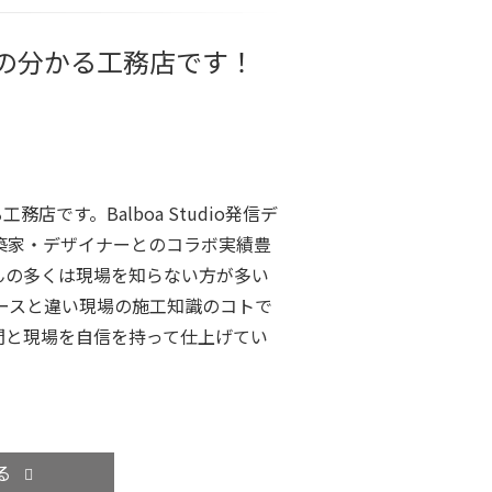
の分かる工務店です！
工務店です。Balboa Studio発信デ
築家・デザイナーとのコラボ実績豊
んの多くは現場を知らない方が多い
ースと違い現場の施工知識のコトで
間と現場を自信を持って仕上げてい
る