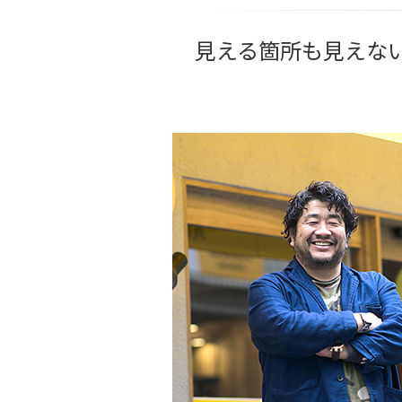
見える箇所も見えな