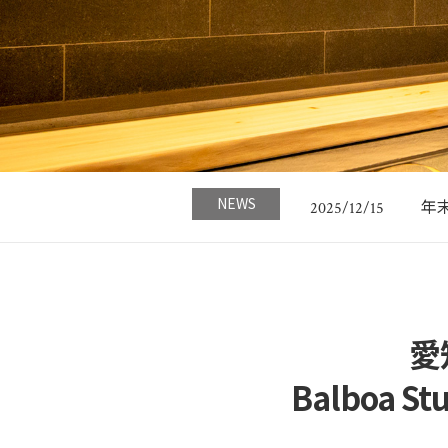
名
2023/05/18
G
2026/04/24
NEWS
年末
2025/12/15
今
2024/11/21
日
2024/11/21
名
2023/05/18
G
2026/04/24
愛
Balboa