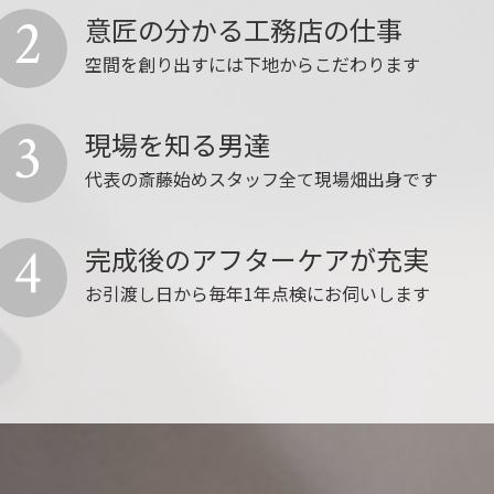
2
意匠の分かる工務店の仕事
空間を創り出すには下地からこだわります
3
現場を知る男達
代表の斎藤始めスタッフ全て現場畑出身です
4
完成後のアフターケアが充実
お引渡し日から毎年1年点検にお伺いします