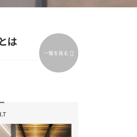
とは
一覧を見る
H.T