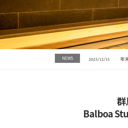
名
2023/05/18
G
2026/04/24
NEWS
年末
2025/12/15
今
2024/11/21
日
2024/11/21
名
2023/05/18
G
2026/04/24
群
Balboa