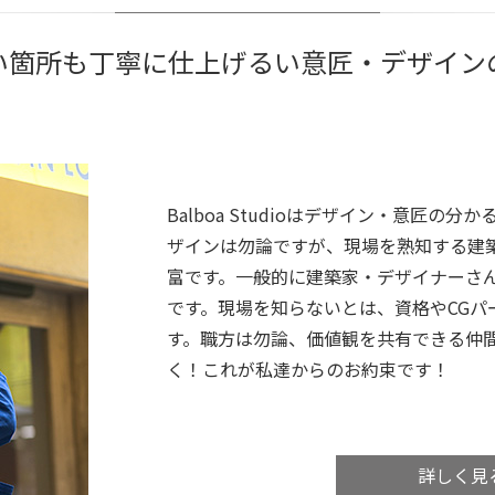
い箇所も丁寧に仕上げるい意匠・デザイン
Balboa Studioはデザイン・意匠の分かる
ザインは勿論ですが、現場を熟知する建
富です。一般的に建築家・デザイナーさ
です。現場を知らないとは、資格やCGパ
す。職方は勿論、価値観を共有できる仲
く！これが私達からのお約束です！
詳しく見