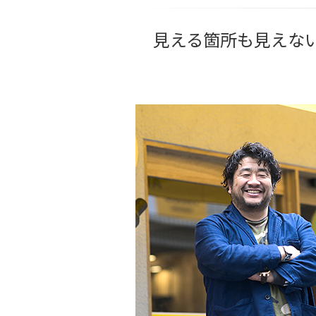
見える箇所も見えな