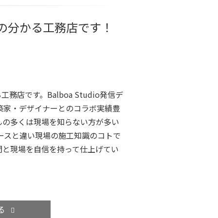
の分かる工務店です！
工務店です。Balboa Studio発信デ
築家・デザイナーとのコラボ実績豊
んの多くは現場を知らない方が多い
ースと違い現場の施工知識のコトで
間と現場を自信を持って仕上げてい
る