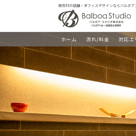
南牧村の店舗・オフィスデザインならバルボア
ホーム
流れ/料金
対応エ