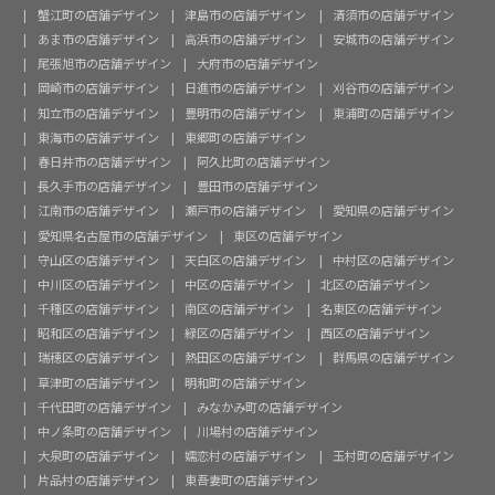
蟹江町の店舗デザイン
津島市の店舗デザイン
清須市の店舗デザイン
あま市の店舗デザイン
高浜市の店舗デザイン
安城市の店舗デザイン
尾張旭市の店舗デザイン
大府市の店舗デザイン
岡崎市の店舗デザイン
日進市の店舗デザイン
刈谷市の店舗デザイン
知立市の店舗デザイン
豊明市の店舗デザイン
東浦町の店舗デザイン
東海市の店舗デザイン
東郷町の店舗デザイン
春日井市の店舗デザイン
阿久比町の店舗デザイン
長久手市の店舗デザイン
豊田市の店舗デザイン
江南市の店舗デザイン
瀬戸市の店舗デザイン
愛知県の店舗デザイン
愛知県名古屋市の店舗デザイン
東区の店舗デザイン
守山区の店舗デザイン
天白区の店舗デザイン
中村区の店舗デザイン
中川区の店舗デザイン
中区の店舗デザイン
北区の店舗デザイン
千種区の店舗デザイン
南区の店舗デザイン
名東区の店舗デザイン
昭和区の店舗デザイン
緑区の店舗デザイン
西区の店舗デザイン
瑞穂区の店舗デザイン
熱田区の店舗デザイン
群馬県の店舗デザイン
草津町の店舗デザイン
明和町の店舗デザイン
千代田町の店舗デザイン
みなかみ町の店舗デザイン
中ノ条町の店舗デザイン
川場村の店舗デザイン
大泉町の店舗デザイン
嬬恋村の店舗デザイン
玉村町の店舗デザイン
片品村の店舗デザイン
東吾妻町の店舗デザイン