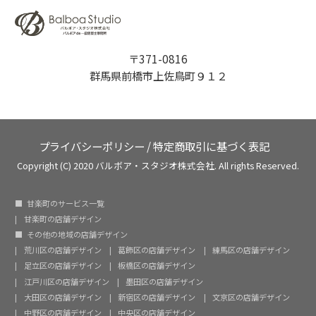
〒371-0816
群馬県前橋市上佐鳥町９１２
プライバシーポリシー
/
特定商取引に基づく表記
Copyright (C) 2020 バルボア・スタジオ株式会社. All rights Reserved.
甘楽町のサービス一覧
甘楽町の店舗デザイン
その他の地域の店舗デザイン
荒川区の店舗デザイン
葛飾区の店舗デザイン
練馬区の店舗デザイン
足立区の店舗デザイン
板橋区の店舗デザイン
江戸川区の店舗デザイン
墨田区の店舗デザイン
大田区の店舗デザイン
新宿区の店舗デザイン
文京区の店舗デザイン
中野区の店舗デザイン
中央区の店舗デザイン