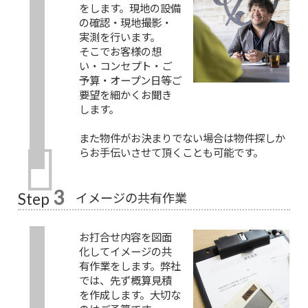
をします。現地の設備
の確認・現地撮影・
実測を行います。
そこでお客様の想
い・コンセプト・ご
予算・オープン日等ご
要望を細かくお聞き
します。
また物件がお決まりでない場合は物件探しか
らお手伝いさせて頂くことも可能です。
3
イメージの共有作業
Step
お打合せ内容を図面
化してイメージの共
有作業をします。弊社
では、先ず概算見積
を作成します。大切な